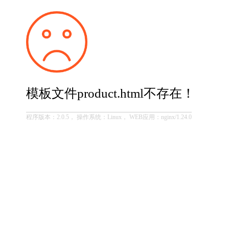
模板文件product.html不存在！
程序版本：2.0.5， 操作系统：Linux， WEB应用：nginx/1.24.0