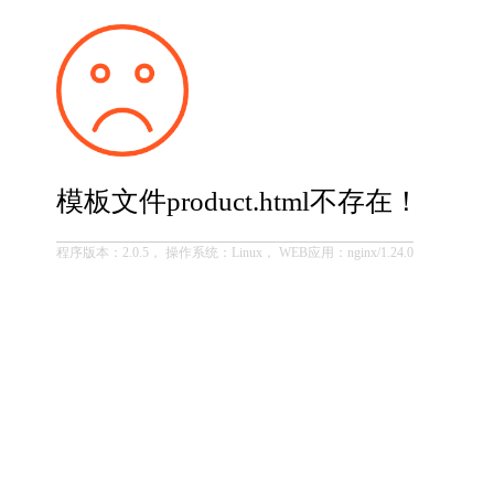
模板文件product.html不存在！
程序版本：2.0.5， 操作系统：Linux， WEB应用：nginx/1.24.0